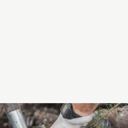
FORME SOFA -
VENSTRE MODUL
125CM
9.999,00 kr