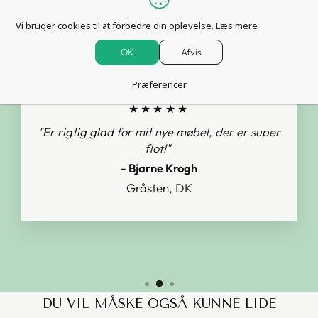
ANDRE KUNDER SAGDE
Vi bruger cookies til at forbedre din oplevelse.
Læs mere
OK
Afvis
Præferencer
★★★★★
"Er rigtig glad for mit nye møbel, der er super
flot!"
- Bjarne Krogh
Gråsten, DK
DU VIL MÅSKE OGSÅ KUNNE LIDE