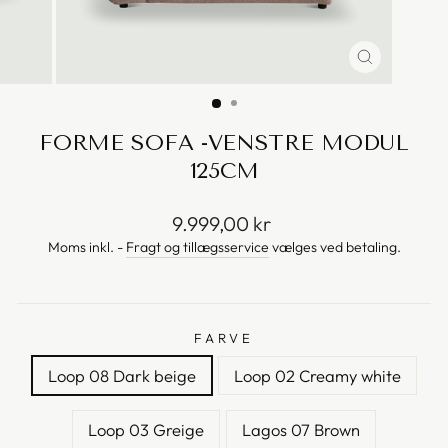
FORME SOFA -VENSTRE MODUL
125CM
Vejl.
9.999,00 kr
pris
Moms inkl. -
Fragt og tillægsservice
vælges ved betaling.
FARVE
Loop 08 Dark beige
Loop 02 Creamy white
Loop 03 Greige
Lagos 07 Brown