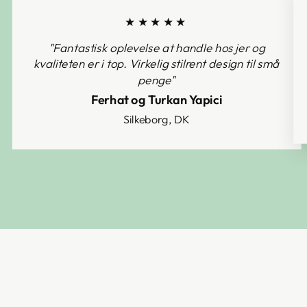
★★★★★
"Fantastisk oplevelse at handle hos jer og
kvaliteten er i top. Virkelig stilrent design til små
penge"
Ferhat og Turkan Yapici
Silkeborg, DK