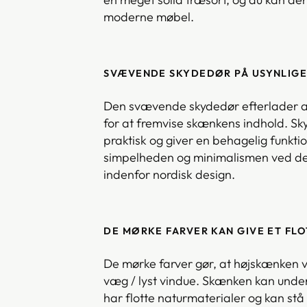
moderne møbel.
SVÆVENDE SKYDEDØR PÅ USYNLIGE
Den svævende skydedør efterlader al
for at fremvise skænkens indhold. Sky
praktisk og giver en behagelig funkti
simpelheden og minimalismen ved de
indenfor nordisk design.
DE MØRKE FARVER KAN GIVE ET FL
De mørke farver gør, at højskænken vil 
væg / lyst vindue. Skænken kan unde
har flotte naturmaterialer og kan stå