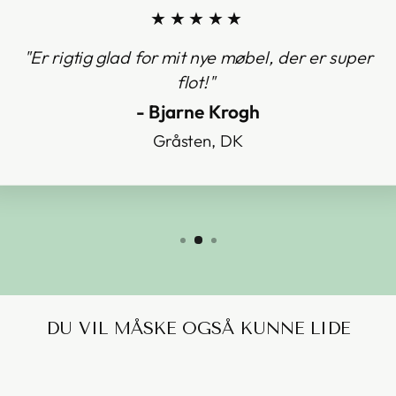
★★★★★
"Er rigtig glad for mit nye møbel, der er super
flot!"
- Bjarne Krogh
Gråsten, DK
DU VIL MÅSKE OGSÅ KUNNE LIDE