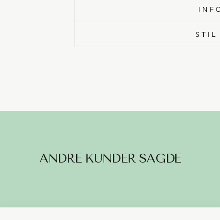
INF
STIL
ANDRE KUNDER SAGDE