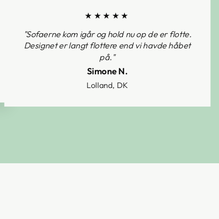
★★★★★
"Sofaerne kom igår og hold nu op de er flotte.
Designet er langt flottere end vi havde håbet
på."
Simone N.
Lolland, DK