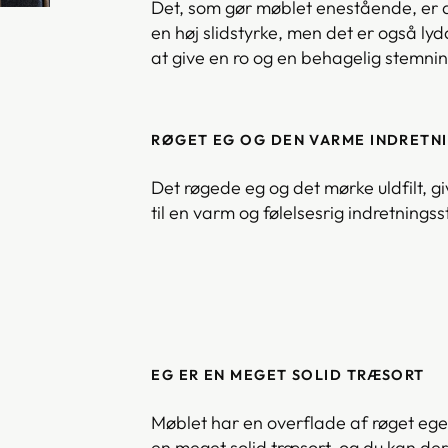
Det, som gør møblet enestående, er den
en høj slidstyrke, men det er også 
at give en ro og en behagelig stemni
RØGET EG OG DEN VARME INDRETN
Det røgede eg og det mørke uldfilt, gi
til en varm og følelsesrig indretningsst
EG ER EN MEGET SOLID TRÆSORT
Møblet har en overflade af røget ege
en meget solid træsort, og du kan de