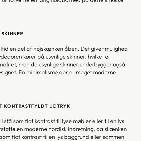
 SKINNER
tid en del af højskænken åben. Det giver mulighed
dedøren kører på usynlige skinner, hvilket er
onalitet, men de usynlige skinner underbygger også
signet. En minimalisme der er meget moderne
OT KONTRASTFYLDT UDTRYK
stå som flot kontrast til lyse møbler eller til en lys
rstøtte en moderne nordisk indretning, da skænken
 som flot kontrast til en lys baggrund eller sammen