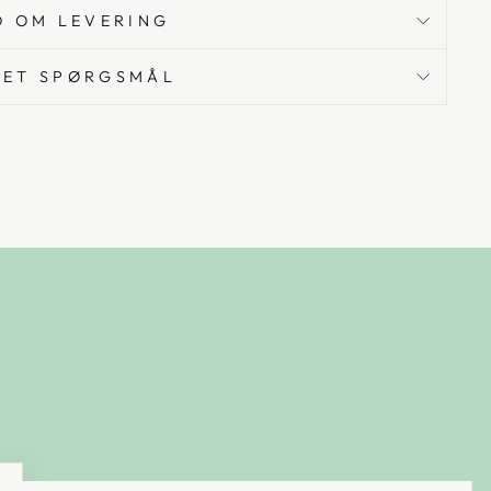
O OM LEVERING
 ET SPØRGSMÅL