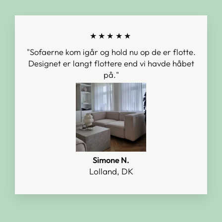
★★★★★
"Sofaerne kom igår og hold nu op de er flotte.
Designet er langt flottere end vi havde håbet
på."
Simone N.
Lolland, DK