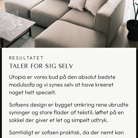
RESULTATET
TALER FOR SIG SELV
Utopia er vores bud på den absolut bedste
modulsofa og vi synes selv at have kreeret
noget helt specielt.
Sofaens design er bygget omkring rene ubrudte
syninger og store flader af tekstil; løftet på en
sokkel der giver et let og simpelt udtryk.
Samtidigt er sofaen praktisk, da der nemt kan