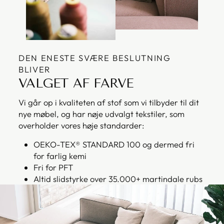
DEN ENESTE SVÆRE BESLUTNING
BLIVER
VALGET AF FARVE
Vi går op i kvaliteten af stof som vi tilbyder til dit
nye møbel, og har nøje udvalgt tekstiler, som
overholder vores høje standarder:
OEKO-TEX® STANDARD 100 og dermed fri
for farlig kemi
Fri for PFT
Altid slidstyrke over 35.000+ martindale rubs