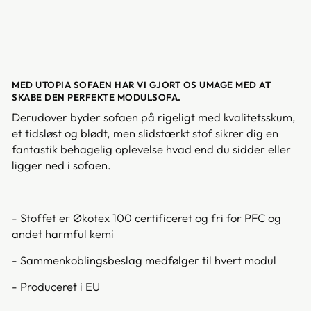
MED UTOPIA SOFAEN HAR VI GJORT OS UMAGE MED AT
SKABE DEN PERFEKTE MODULSOFA.
Derudover byder sofaen på rigeligt med kvalitetsskum,
et tidsløst og blødt, men slidstærkt stof sikrer dig en
fantastik behagelig oplevelse hvad end du sidder eller
ligger ned i sofaen.
- Stoffet er Økotex 100 certificeret og fri for PFC og
andet harmful kemi
- Sammenkoblingsbeslag medfølger til hvert modul
- Produceret i EU