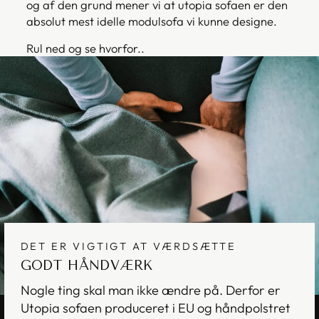
og af den grund mener vi at utopia sofaen er den
absolut mest idelle modulsofa vi kunne designe.
Rul ned og se hvorfor..
DET ER VIGTIGT AT VÆRDSÆTTE
GODT HÅNDVÆRK
Nogle ting skal man ikke ændre på. Derfor er
Utopia sofaen produceret i EU og håndpolstret