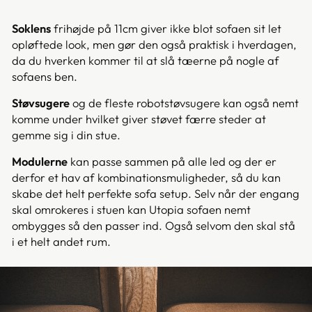
Soklens
frihøjde på 11cm giver ikke blot sofaen sit let
opløftede look, men gør den også praktisk i hverdagen,
da du hverken kommer til at slå tæerne på nogle af
sofaens ben.
Støvsugere
og de fleste robotstøvsugere kan også nemt
komme under hvilket giver støvet færre steder at
gemme sig i din stue.
Modulerne
kan passe sammen på alle led og der er
derfor et hav af kombinationsmuligheder, så du kan
skabe det helt perfekte sofa setup. Selv når der engang
skal omrokeres i stuen kan Utopia sofaen nemt
ombygges så den passer ind. Også selvom den skal stå
i et helt andet rum.