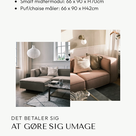
Smalt midtermodul: 66 x 90 x H70cm
Puf/chaise måler: 66 x 90 x H42cm
DET BETALER SIG
AT GØRE SIG UMAGE