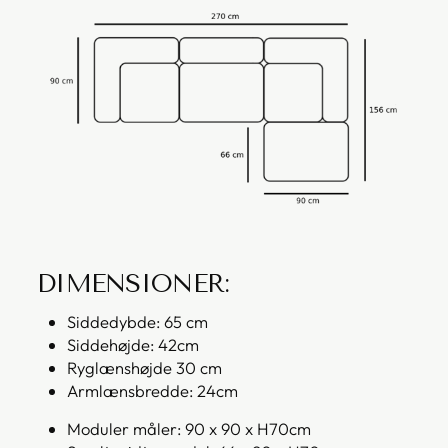
DIMENSIONER:
Siddedybde: 65 cm
Siddehøjde: 42cm
Ryglænshøjde 30 cm
Armlænsbredde: 24cm
Moduler måler: 90 x 90 x H70cm