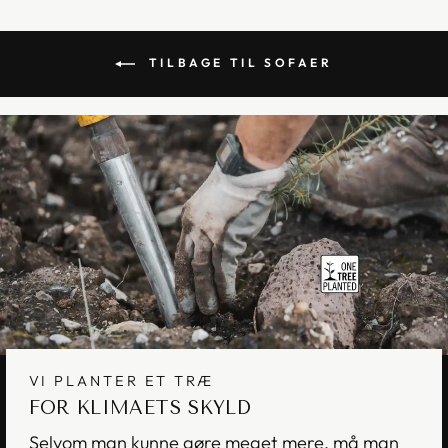
TILBAGE TIL SOFAER
VI PLANTER ET TRÆ
FOR KLIMAETS SKYLD
Selvom man kunne gøre meget mere, må man