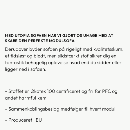
MED UTOPIA SOFAEN HAR VI GJORT OS UMAGE MED AT
SKABE DEN PERFEKTE MODULSOFA.
Derudover byder sofaen på rigeligt med kvalitetsskum,
et tidsløst og blødt, men slidstærkt stof sikrer dig en
fantastik behagelig oplevelse hvad end du sidder eller
ligger ned i sofaen.
- Stoffet er Økotex 100 certificeret og fri for PFC og
andet harmful kemi
- Sammenkoblingsbeslag medfølger til hvert modul
- Produceret i EU