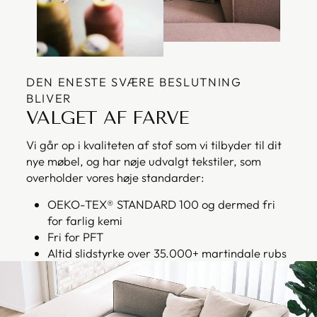
DEN ENESTE SVÆRE BESLUTNING
BLIVER
VALGET AF FARVE
Vi går op i kvaliteten af stof som vi tilbyder til dit
nye møbel, og har nøje udvalgt tekstiler, som
overholder vores høje standarder:
OEKO-TEX® STANDARD 100 og dermed fri
for farlig kemi
Fri for PFT
Altid slidstyrke over 35.000+ martindale rubs