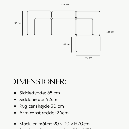
DIMENSIONER:
Siddedybde: 65 cm
Siddehøjde: 42cm
Ryglænshøjde 30 cm
Armlænsbredde: 24cm
Moduler måler: 90 x 90 x H70cm