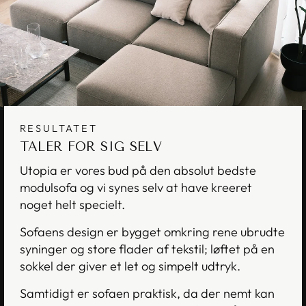
RESULTATET
TALER FOR SIG SELV
Utopia er vores bud på den absolut bedste
modulsofa og vi synes selv at have kreeret
noget helt specielt.
Sofaens design er bygget omkring rene ubrudte
syninger og store flader af tekstil; løftet på en
sokkel der giver et let og simpelt udtryk.
Samtidigt er sofaen praktisk, da der nemt kan