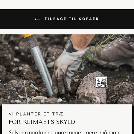
TILBAGE TIL SOFAER
VI PLANTER ET TRÆ
FOR KLIMAETS SKYLD
Selvom man kunne gøre meget mere, må man