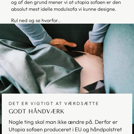
og af den grund mener vi at utopia sofaen er den
absolut mest idelle modulsofa vi kunne designe.
Rul ned og se hvorfor..
DET ER VIGTIGT AT VÆRDSÆTTE
GODT HÅNDVÆRK
Nogle ting skal man ikke ændre på. Derfor er
Utopia sofaen produceret i EU og håndpolstret