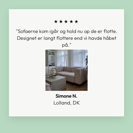
★★★★★
"Sofaerne kom igår og hold nu op de er flotte.
Designet er langt flottere end vi havde håbet
på."
Simone N.
Lolland, DK