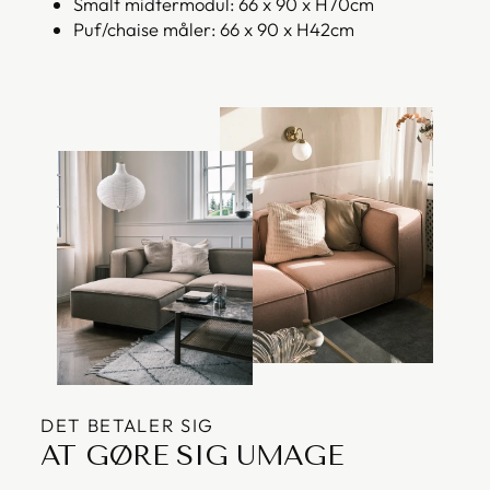
Smalt midtermodul: 66 x 90 x H70cm
Puf/chaise måler: 66 x 90 x H42cm
DET BETALER SIG
AT GØRE SIG UMAGE