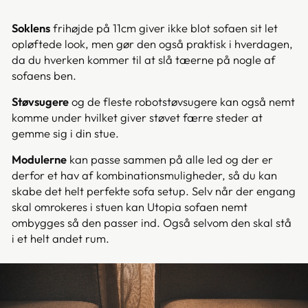
Soklens
frihøjde på 11cm giver ikke blot sofaen sit let
opløftede look, men gør den også praktisk i hverdagen,
da du hverken kommer til at slå tæerne på nogle af
sofaens ben.
Støvsugere
og de fleste robotstøvsugere kan også nemt
komme under hvilket giver støvet færre steder at
gemme sig i din stue.
Modulerne
kan passe sammen på alle led og der er
derfor et hav af kombinationsmuligheder, så du kan
skabe det helt perfekte sofa setup. Selv når der engang
skal omrokeres i stuen kan Utopia sofaen nemt
ombygges så den passer ind. Også selvom den skal stå
i et helt andet rum.