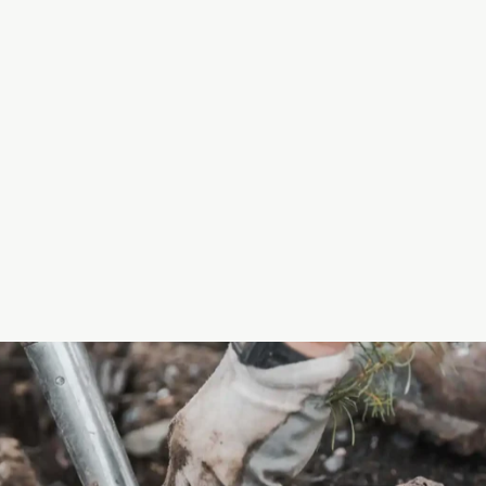
VICHY 4 PERSONERS
CHAISELONG SOFA,
290CM
23.999,00 kr