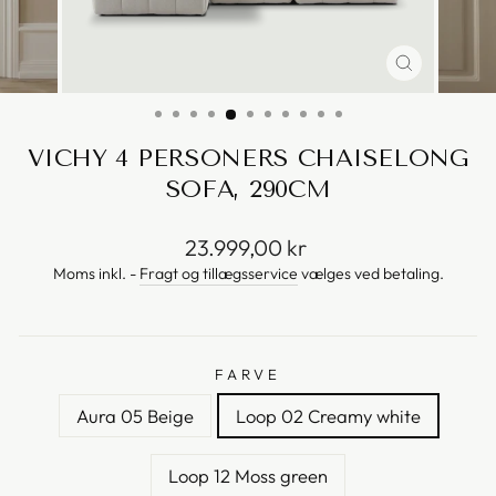
VICHY 4 PERSONERS CHAISELONG
SOFA, 290CM
Vejl.
23.999,00 kr
pris
Moms inkl. -
Fragt og tillægsservice
vælges ved betaling.
FARVE
Aura 05 Beige
Loop 02 Creamy white
Loop 12 Moss green