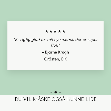
★★★★★
"Er rigtig glad for mit nye møbel, der er super
flot!"
- Bjarne Krogh
Gråsten, DK
DU VIL MÅSKE OGSÅ KUNNE LIDE