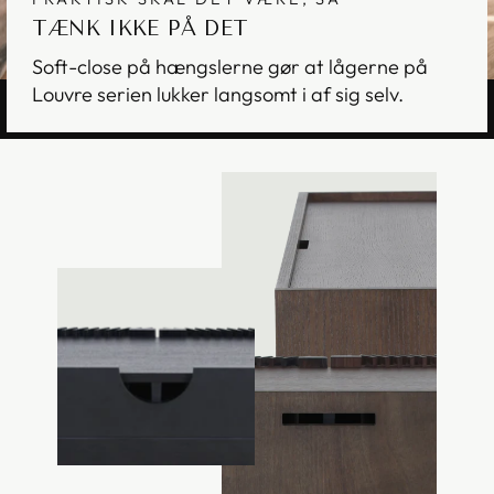
TÆNK IKKE PÅ DET
Soft-close på hængslerne gør at lågerne på
Louvre serien lukker langsomt i af sig selv.