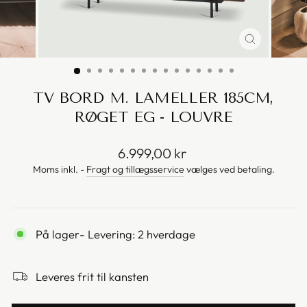
TV BORD M. LAMELLER 185CM,
RØGET EG - LOUVRE
Vejl.
6.999,00 kr
pris
Moms inkl. -
Fragt og tillægsservice
vælges ved betaling.
På lager
- Levering: 2 hverdage
Leveres frit til kansten