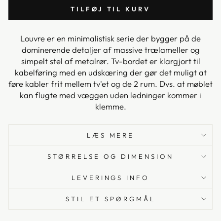
TILFØJ TIL KURV
Louvre er en minimalistisk serie der bygger på de
dominerende detaljer af massive trælameller og
simpelt stel af metalrør. Tv-bordet er klargjort til
kabelføring med en udskæring der gør det muligt at
føre kabler frit mellem tv'et og de 2 rum. Dvs. at møblet
kan flugte med væggen uden ledninger kommer i
klemme.
LÆS MERE
STØRRELSE OG DIMENSION
LEVERINGS INFO
STIL ET SPØRGMÅL