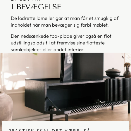
I BEVÆGELSE
De lodrette lameller gør at man får et smugkig af
indholdet når man bevæger sig forbi møblet.
Den nedsænkede top-plade giver også en flot
udstillingsplads til at fremvise sine flotteste
samleobjekter eller andet interiør.
PRAKTISK SKAL DET VÆRE, SÅ