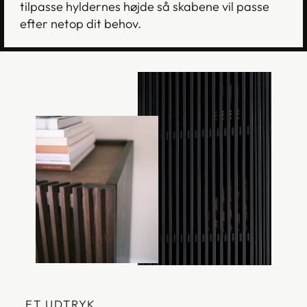
tilpasse hyldernes højde så skabene vil passe
efter netop dit behov.
ET UDTRYK