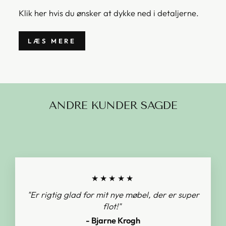
Klik her hvis du ønsker at dykke ned i detaljerne.
LÆS MERE
ANDRE KUNDER SAGDE
★★★★★
"Er rigtig glad for mit nye møbel, der er super
flot!"
- Bjarne Krogh