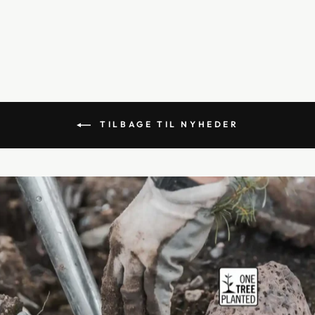
PERSONERS
MODULSOFA, 190CM
11.699,00 kr
TILBAGE TIL NYHEDER