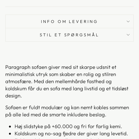
INFO OM LEVERING
STIL ET SPØRGSMÅL
Paragraph sofaen giver med sit skarpe udsnit et
minimalistisk utryk som skaber en rolig og stilren
atmosfære. Med den mellemhårde fasthed og
koldskum får du en sofa med lang livstid og et tidsløst
design.
Sofaen er fuldt modulær og kan nemt kobles sammen
på alle led med de smarte inkludere beslag.
Høj slidstyke på +60.000 og fri for farlig kemi.
Koldskum og no-sag fjedre der giver lang levetid.