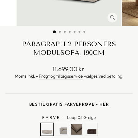
PARAGRAPH 2 PERSONERS
MODULSOFA, 190CM
Vejl.
11.699,00 kr
pris
Moms inkl. -
Fragt og tillægsservice
vælges ved betaling.
BESTIL GRATIS FARVEPRØVE -
HER
FARVE
—
Loop 03 Greige