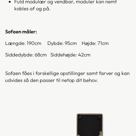
Fuld modulær og vendbar, moduler kan nemt
kobles af og på.
Sofaen måler:
Længde: 190cm Dybde: 95cm Højde: 71cm
Siddedybde: 68cm Siddehøjde: 42cm
Sofaen fåes i forskellige opstillinger samt farver og kan
udvides så den passer til netop dit behov.