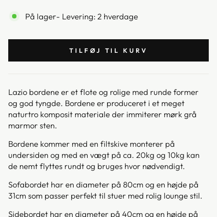
På lager
- Levering: 2 hverdage
TILFØJ TIL KURV
Lazio bordene er et flote og rolige med runde former
og god tyngde. Bordene er produceret i et meget
naturtro komposit materiale der immiterer mørk grå
marmor sten.
Bordene kommer med en filtskive monterer på
undersiden og med en vægt på ca. 20kg og 10kg kan
de nemt flyttes rundt og bruges hvor nødvendigt.
Sofabordet har en diameter på 80cm og en højde på
31cm som passer perfekt til stuer med rolig lounge stil.
Sidebordet har en diameter på 40cm og en højde på