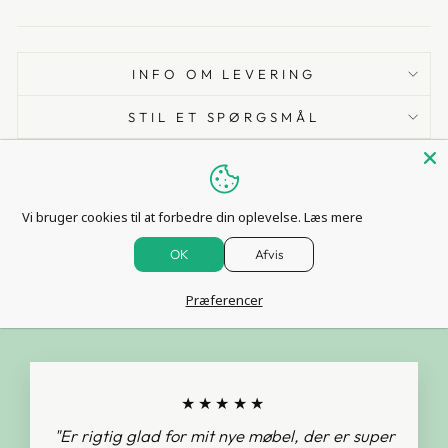
INFO OM LEVERING
STIL ET SPØRGSMÅL
Vi bruger cookies til at forbedre din oplevelse.
Læs mere
OK
Afvis
ANDRE KUNDER SAGDE
Præferencer
★★★★★
"Er rigtig glad for mit nye møbel, der er super