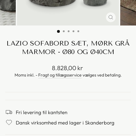
LAZIO SOFABORD SÆT, MØRK GRÅ
MARMOR - Ø80 OG Ø40CM
Vejl.
8.828,00 kr
pris
Moms inkl. -
Fragt og tillægsservice
vælges ved betaling.
Fri levering til kantsten
Dansk virksomhed med lager i Skanderborg