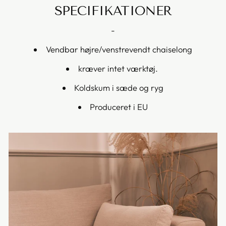
SPECIFIKATIONER
-
Vendbar højre/venstrevendt chaiselong
kræver intet værktøj.
Koldskum i sæde og ryg
Produceret i EU