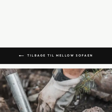
MELLOW SOFA -
HØJRE/VENSTREVEN
DT CHAISELONG
11.999,00 kr
TILBAGE TIL MELLOW SOFAEN