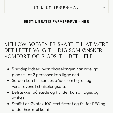
STIL ET SPØRGMÅL
BESTIL GRATIS FARVEPRØVE -
HER
MELLOW SOFAEN ER SKABT TIL AT VÆRE
DET LETTE VALG TIL DIG SOM ØNSKER
KOMFORT OG PLADS TIL DET HELE.
5 siddepladser, hvor chaiselongen har rigeligt
plads til at 2 personer kan ligge ned.
Sofaen kan frit samles både som højre- og
venstrevendt chaiselongsofa.
Betrækket på sæde og hynder kan aftages og
vaskes.
Stoffet er Økotex 100 certificeret og fri for PFC og
andet harmful kemi