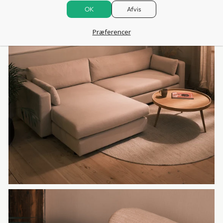
OK
Afvis
Præferencer