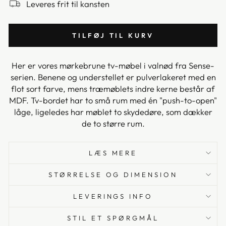
Leveres frit til kansten
TILFØJ TIL KURV
Her er vores mørkebrune tv-møbel i valnød fra Sense-
serien. Benene og understellet er pulverlakeret med en
flot sort farve, mens træmøblets indre kerne består af
MDF. Tv-bordet har to små rum med én "push-to-open"
låge, ligeledes har møblet to skydedøre, som dækker
de to større rum.
LÆS MERE
STØRRELSE OG DIMENSION
LEVERINGS INFO
STIL ET SPØRGMÅL