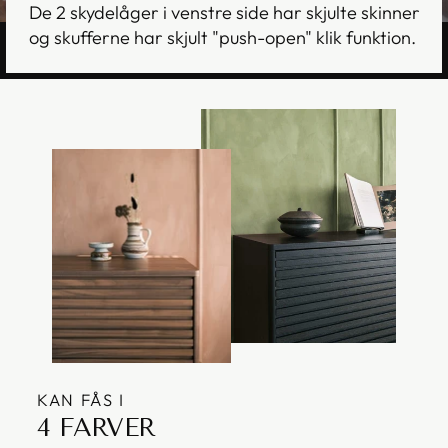
De 2 skydelåger i venstre side har skjulte skinner
og skufferne har skjult "push-open" klik funktion.
KAN FÅS I
4 FARVER