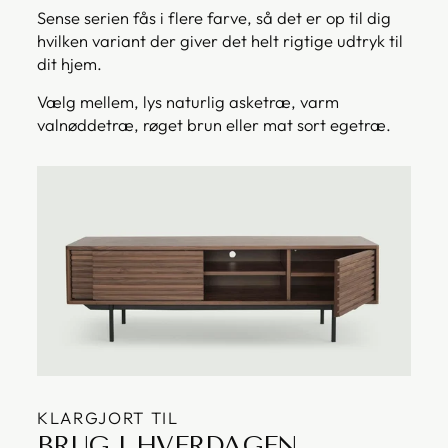
Sense serien fås i flere farve, så det er op til dig
hvilken variant der giver det helt rigtige udtryk til
dit hjem.
Vælg mellem, lys naturlig asketræ, varm
valnøddetræ, røget brun eller mat sort egetræ.
KLARGJORT TIL
BRUG I HVERDAGEN