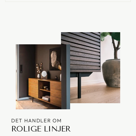
DET HANDLER OM
ROLIGE LINJER