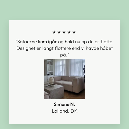
★★★★★
"Sofaerne kom igår og hold nu op de er flotte.
Designet er langt flottere end vi havde håbet
på."
Simone N.
Lolland, DK