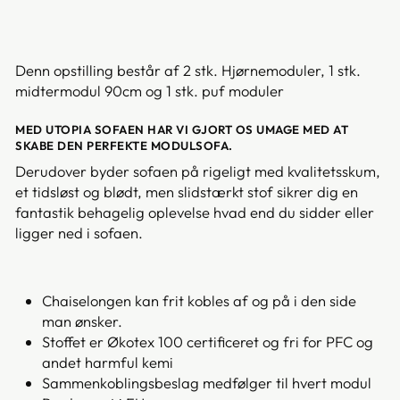
Denn opstilling består af 2 stk. Hjørnemoduler, 1 stk.
midtermodul 90cm og 1 stk. puf moduler
MED UTOPIA SOFAEN HAR VI GJORT OS UMAGE MED AT
SKABE DEN PERFEKTE MODULSOFA.
Derudover byder sofaen på rigeligt med kvalitetsskum,
et tidsløst og blødt, men slidstærkt stof sikrer dig en
fantastik behagelig oplevelse hvad end du sidder eller
ligger ned i sofaen.
Chaiselongen kan frit kobles af og på i den side
man ønsker.
Stoffet er Økotex 100 certificeret og fri for PFC og
andet harmful kemi
Sammenkoblingsbeslag medfølger til hvert modul