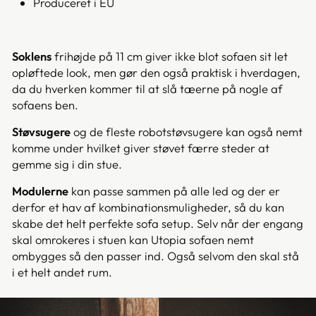
Produceret i EU
Soklens
frihøjde på 11 cm giver ikke blot sofaen sit let
opløftede look, men gør den også praktisk i hverdagen,
da du hverken kommer til at slå tæerne på nogle af
sofaens ben.
Støvsugere
og de fleste robotstøvsugere kan også nemt
komme under hvilket giver støvet færre steder at
gemme sig i din stue.
Modulerne
kan passe sammen på alle led og der er
derfor et hav af kombinationsmuligheder, så du kan
skabe det helt perfekte sofa setup. Selv når der engang
skal omrokeres i stuen kan Utopia sofaen nemt
ombygges så den passer ind. Også selvom den skal stå
i et helt andet rum.