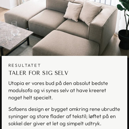
RESULTATET
TALER FOR SIG SELV
Utopia er vores bud på den absolut bedste
modulsofa og vi synes selv at have kreeret
noget helt specielt.
Sofaens design er bygget omkring rene ubrudte
syninger og store flader af tekstil; løftet på en
sokkel der giver et let og simpelt udtryk.