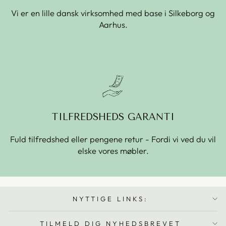
Vi er en lille dansk virksomhed med base i Silkeborg og
Aarhus.
TILFREDSHEDS GARANTI
Fuld tilfredshed eller pengene retur - Fordi vi ved du vil
elske vores møbler.
NYTTIGE LINKS:
TILMELD DIG NYHEDSBREVET