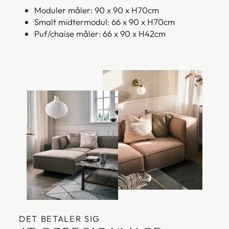
Moduler måler: 90 x 90 x H70cm
Smalt midtermodul: 66 x 90 x H70cm
Puf/chaise måler: 66 x 90 x H42cm
DET BETALER SIG