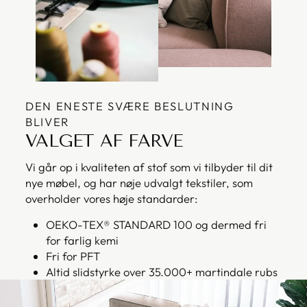
DEN ENESTE SVÆRE BESLUTNING
BLIVER
VALGET AF FARVE
Vi går op i kvaliteten af stof som vi tilbyder til dit
nye møbel, og har nøje udvalgt tekstiler, som
overholder vores høje standarder:
OEKO-TEX® STANDARD 100 og dermed fri
for farlig kemi
Fri for PFT
Altid slidstyrke over 35.000+ martindale rubs