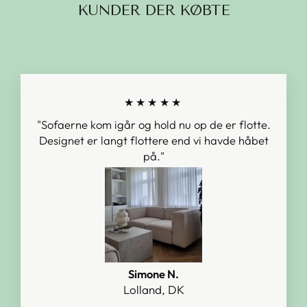
KUNDER DER KØBTE
★★★★★
"Sofaerne kom igår og hold nu op de er flotte.
Designet er langt flottere end vi havde håbet
på."
Simone N.
Lolland, DK