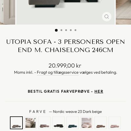
UTOPIA SOFA - 3 PERSONERS OPEN
END M. CHAISELONG 246CM
Vejl.
20.999,00 kr
pris
Moms inkl. -
Fragt og tillægsservice
vælges ved betaling.
BESTIL GRATIS FARVEPRØVE -
HER
FARVE
—
Nordic weave 23 Dark beige