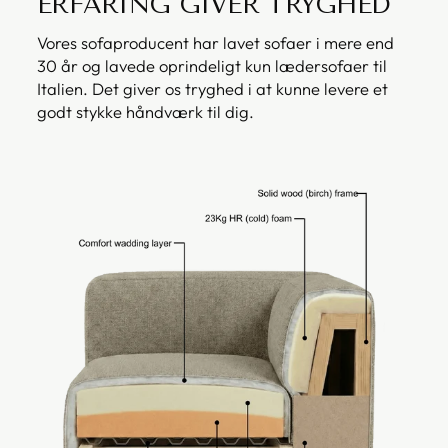
ERFARING GIVER TRYGHED
Vores sofaproducent har lavet sofaer i mere end
30 år og lavede oprindeligt kun lædersofaer til
Italien. Det giver os tryghed i at kunne levere et
godt stykke håndværk til dig.