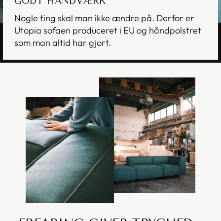
GODT HÅNDVÆRK
Nogle ting skal man ikke ændre på. Derfor er
Utopia sofaen produceret i EU og håndpolstret
som man altid har gjort.