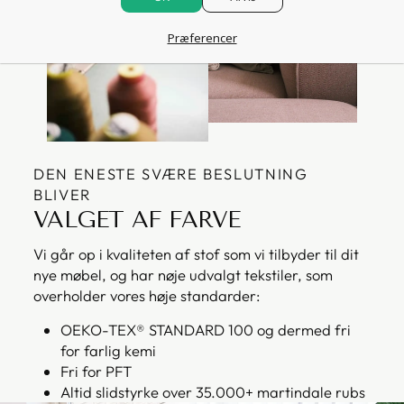
Præferencer
DEN ENESTE SVÆRE BESLUTNING
BLIVER
VALGET AF FARVE
Vi går op i kvaliteten af stof som vi tilbyder til dit
nye møbel, og har nøje udvalgt tekstiler, som
overholder vores høje standarder:
OEKO-TEX® STANDARD 100 og dermed fri
for farlig kemi
Fri for PFT
Altid slidstyrke over 35.000+ martindale rubs