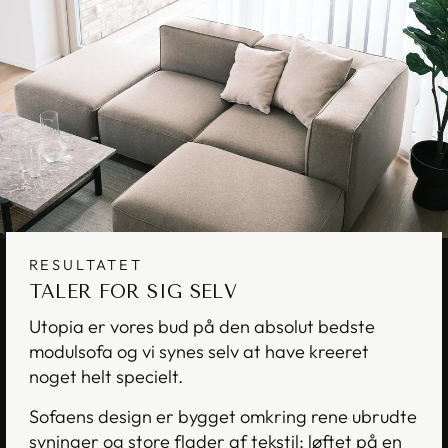
RESULTATET
TALER FOR SIG SELV
Utopia er vores bud på den absolut bedste
modulsofa og vi synes selv at have kreeret
noget helt specielt.
Sofaens design er bygget omkring rene ubrudte
syninger og store flader af tekstil; løftet på en