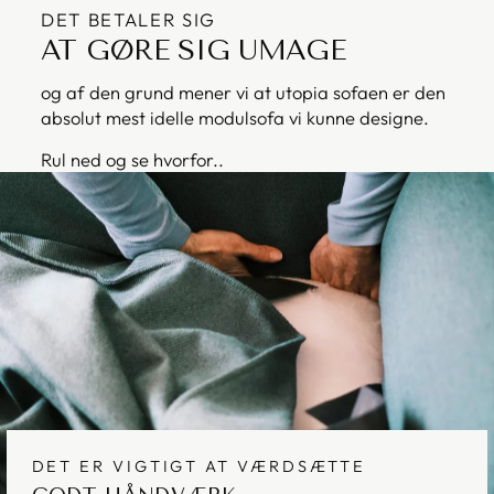
DET BETALER SIG
AT GØRE SIG UMAGE
og af den grund mener vi at utopia sofaen er den
absolut mest idelle modulsofa vi kunne designe.
Rul ned og se hvorfor..
DET ER VIGTIGT AT VÆRDSÆTTE