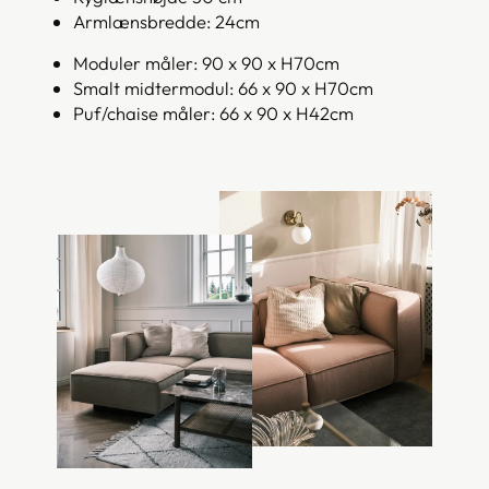
Armlænsbredde: 24cm
Moduler måler: 90 x 90 x H70cm
Smalt midtermodul: 66 x 90 x H70cm
Puf/chaise måler: 66 x 90 x H42cm