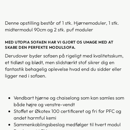
Denne opstilling består af 1 stk. Hjørnemoduler, 1 stk.
midtermodul 90cm og 2 stk. puf moduler
MED UTOPIA SOFAEN HAR VI GJORT OS UMAGE MED AT
SKABE DEN PERFEKTE MODULSOFA.
Derudover byder sofaen på rigeligt med kvalitetsskum,
et tidløst og blødt, men slidstærkt stof sikrer dig en
fantastik behagelig oplevelse hvad end du sidder eller
ligger ned i sofaen.
Vendbart hjørne og chaiselong som kan samles som
både højre og venstre-vendt
Stoffet er Økotex 100 certificeret og fri for PFC og
andet harmful kemi
Sammenkoblingsbeslag medfølger til hvert modul