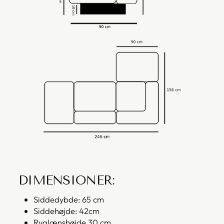
DIMENSIONER:
Siddedybde: 65 cm
Siddehøjde: 42cm
Ryglænshøjde 30 cm