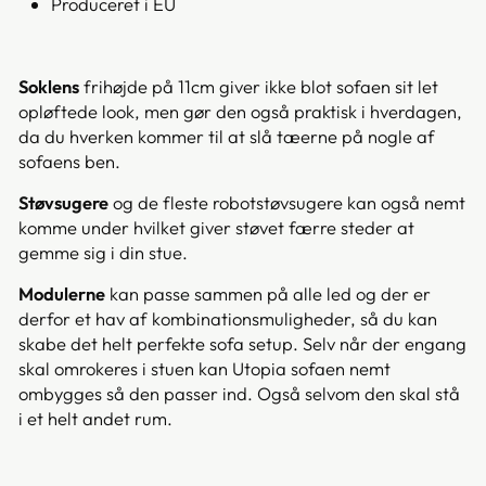
Produceret i EU
Soklens
frihøjde på 11cm giver ikke blot sofaen sit let
opløftede look, men gør den også praktisk i hverdagen,
da du hverken kommer til at slå tæerne på nogle af
sofaens ben.
Støvsugere
og de fleste robotstøvsugere kan også nemt
komme under hvilket giver støvet færre steder at
gemme sig i din stue.
Modulerne
kan passe sammen på alle led og der er
derfor et hav af kombinationsmuligheder, så du kan
skabe det helt perfekte sofa setup. Selv når der engang
skal omrokeres i stuen kan Utopia sofaen nemt
ombygges så den passer ind. Også selvom den skal stå
i et helt andet rum.