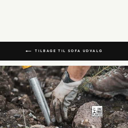
246CM
20.999,00 kr
TILBAGE TIL SOFA UDVALG